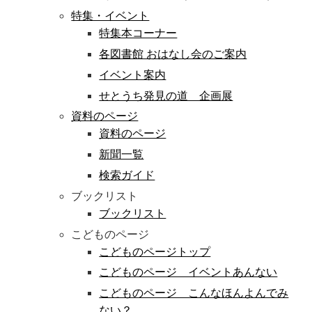
特集・イベント
特集本コーナー
各図書館 おはなし会のご案内
イベント案内
せとうち発見の道 企画展
資料のページ
資料のページ
新聞一覧
検索ガイド
ブックリスト
ブックリスト
こどものページ
こどものページトップ
こどものページ イベントあんない
こどものページ こんなほんよんでみ
ない？