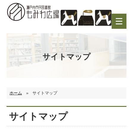
内
容
を
ス
キ
ッ
プ
サイトマップ
ホーム
»
サイトマップ
サイトマップ