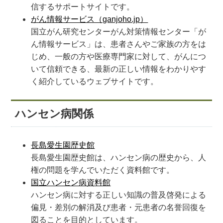
信するサポートサイトです。
がん情報サービス（ganjoho.jp）
国立がん研究センターがん対策情報センター「が
ん情報サービス」は、患者さんやご家族の方をは
じめ、一般の方や医療専門家に対して、がんにつ
いて信頼できる、最新の正しい情報をわかりやす
く紹介しているウェブサイトです。
ハンセン病関係
長島愛生園歴史館
長島愛生園歴史館は、ハンセン病の歴史から、人
権の問題を学んでいただく資料館です。
国立ハンセン病資料館
ハンセン病に対する正しい知識の普及啓発による
偏見・差別の解消及び患者・元患者の名誉回復を
図ることを目的としています。