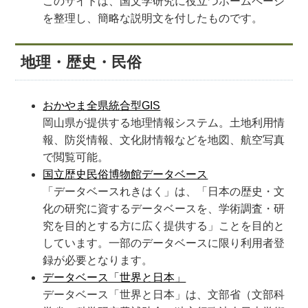
このサイトは、国文学研究に役立つホームページ
を整理し、簡略な説明文を付したものです。
地理・歴史・民俗
おかやま全県統合型GIS
岡山県が提供する地理情報システム。土地利用情
報、防災情報、文化財情報などを地図、航空写真
で閲覧可能。
国立歴史民俗博物館データベース
「データベースれきはく」は、「日本の歴史・文
化の研究に資するデータベースを、学術調査・研
究を目的とする方に広く提供する」ことを目的と
しています。一部のデータベースに限り利用者登
録が必要となります。
データベース「世界と日本」
データベース「世界と日本」は、文部省（文部科