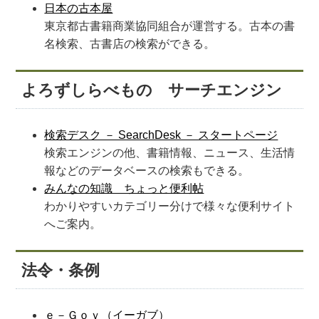
日本の古本屋
東京都古書籍商業協同組合が運営する。古本の書
名検索、古書店の検索ができる。
よろずしらべもの サーチエンジン
検索デスク － SearchDesk － スタートページ
検索エンジンの他、書籍情報、ニュース、生活情
報などのデータベースの検索もできる。
みんなの知識 ちょっと便利帖
わかりやすいカテゴリー分けで様々な便利サイト
へご案内。
法令・条例
ｅ－Ｇｏｖ（イーガブ）