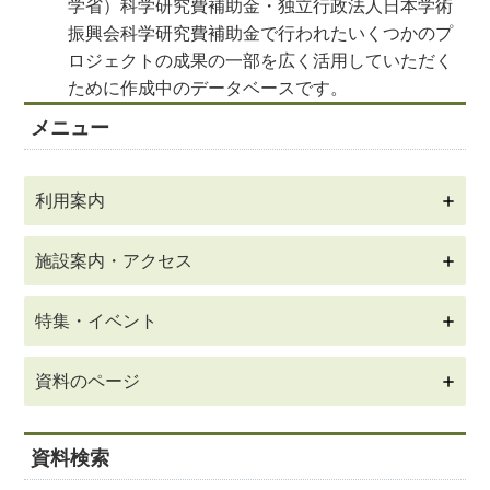
学省）科学研究費補助金・独立行政法人日本学術
振興会科学研究費補助金で行われたいくつかのプ
ロジェクトの成果の一部を広く活用していただく
ために作成中のデータベースです。
メニュー
利用案内
施設案内・アクセス
特集・イベント
資料のページ
資料検索