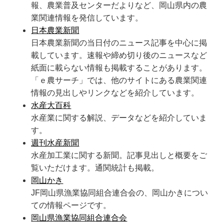
報、農業普及センターだよりなど、岡山県内の農
業関連情報を発信しています。
日本農業新聞
日本農業新聞の当日付のニュース記事を中心に掲
載しています。速報や締め切り後のニュースなど
紙面に載らない情報も掲載することがあります。
「ｅ農サーチ」では、他のサイトにある農業関連
情報の見出しやリンクなどを紹介しています。
水産大百科
水産業に関する解説、データなどを紹介していま
す。
週刊水産新聞
水産加工業に関する新聞。記事見出しと概要をご
覧いただけます。通関統計も掲載。
岡山かき
JF岡山県漁業協同組合連合会の、岡山かきについ
ての情報ページです。
岡山県漁業協同組合連合会