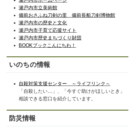
瀬戸内市ホームページ
瀬戸内市立美術館
備前おさふね刀剣の里 備前長船刀剣博物館
瀬戸内市の歴史と文化
瀬戸内市子育て応援サイト
瀬戸内市歴史まちづくり財団
BOOKブックこんにちわ！
いのちの情報
自殺対策支援センター ～ライフリンク～
「自殺したい…」、「今すぐ助けがほしいとき」
相談できる窓口を紹介しています。
防災情報