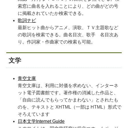
索窓に曲名を入れることにより、どの曲がどの号
に掲載されていたか検索できる。
歌詞ナビ
最新ヒット曲からアニメ、演歌、ＴＶ主題歌など
の歌詞を検索できる。曲名目次、歌手 名目次あ
り。作詞家・作曲家での検索も可能。
文学
青空文庫
青空文庫は、利用に対価を求めない、インターネ
ット電子図書館です。著作権の消滅した作品と、
「自由に読んでもらってかまわない」とされたも
のを、テキストと XHTML（一部は HTML）形式で
そろえています
日本文学Internet Guide