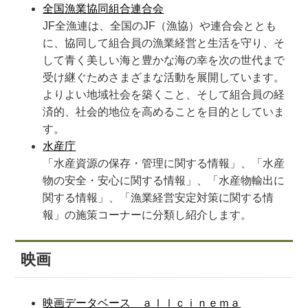
全国漁業協同組合連合会
JF全漁連は、全国のJF（漁協）や連合会ととも
に、協同して組合員の漁業経営と生活を守り、そ
して青く美しい海と豊かな海の幸を次の世代まで
受け継ぐためさまざまな活動を展開しています。
よりよい地域社会を築くこと、そして組合員の経
済的、社会的地位を高めることを目的としていま
す。
水産庁
「水産資源の保存・管理に関する情報」、「水産
物の安全・安心に関する情報」、「水産物輸出に
関する情報」、「漁業経営安定対策に関する情
報」の施策コーナーに分類し紹介します。
映画
映画データベース ａｌｌｃｉｎｅｍａ