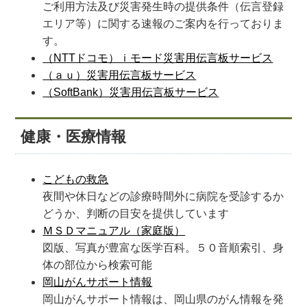
ご利用方法及び災害発生時の提供条件（伝言登録
エリア等）に関する速報のご案内を行っておりま
す。
（NTTドコモ）ｉモード災害用伝言板サービス
（ａｕ）災害用伝言板サービス
（SoftBank）災害用伝言板サービス
健康・医療情報
こどもの救急
夜間や休日などの診療時間外に病院を受診するか
どうか、判断の目安を提供しています
ＭＳＤマニュアル（家庭版）
図版、写真が豊富な医学百科。５０音順索引、身
体の部位から検索可能
岡山がんサポート情報
岡山がんサポート情報は、岡山県のがん情報を発