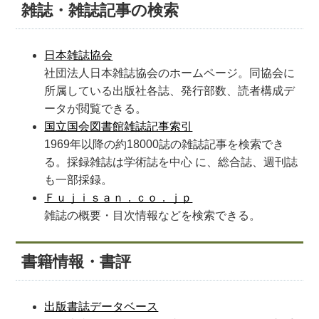
雑誌・雑誌記事の検索
日本雑誌協会
社団法人日本雑誌協会のホームページ。同協会に
所属している出版社各誌、発行部数、読者構成デ
ータが閲覧できる。
国立国会図書館雑誌記事索引
1969年以降の約18000誌の雑誌記事を検索でき
る。採録雑誌は学術誌を中心 に、総合誌、週刊誌
も一部採録。
Ｆｕｊｉｓａｎ．ｃｏ．ｊｐ
雑誌の概要・目次情報などを検索できる。
書籍情報・書評
出版書誌データベース