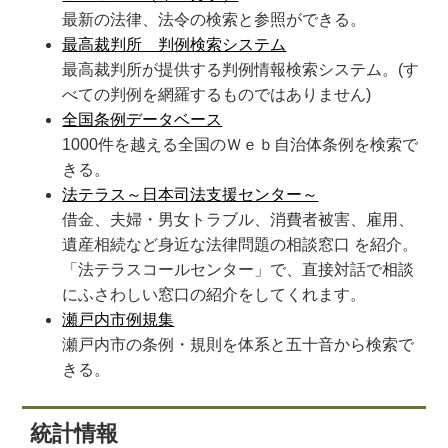
最新の法律、法令の検索と参照ができる。
最高裁判所 判例検索システム
最高裁判所が提供する判例情報検索システム。(す
べての判例を網羅するものではありません)
全国条例データベース
1000件を越える全国のＷｅｂ自治体条例を検索で
きる。
法テラス～日本司法支援センター～
借金、夫婦・男女トラブル、消費者被害、雇用、
遺産相続など身近な法律問題の相談窓口 を紹介。
「法テラスコールセンター」で、直接対話で相談
にふさわしい窓口の紹介をしてくれます。
瀬戸内市例規集
瀬戸内市の条例・規則を体系と五十音から検索で
きる。
統計情報