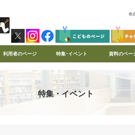
色
利用者のページ
特集･イベント
資料のペー
特集・イベント